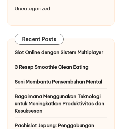
Uncategorized
Recent Posts
Slot Online dengan Sistem Multiplayer
3 Resep Smoothie Clean Eating
Seni Membantu Penyembuhan Mental
Bagaimana Menggunakan Teknologi
untuk Meningkatkan Produktivitas dan
Kesuksesan
Pachislot Jepang: Penggabungan