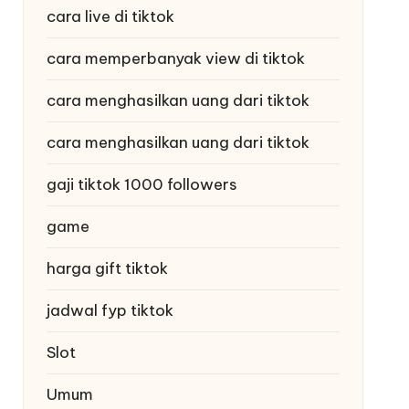
cara live di tiktok
cara memperbanyak view di tiktok
cara menghasilkan uang dari tiktok
cara menghasilkan uang dari tiktok
gaji tiktok 1000 followers
game
harga gift tiktok
jadwal fyp tiktok
Slot
Umum