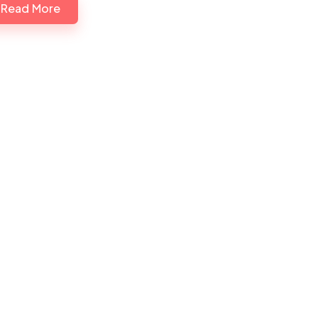
Read More