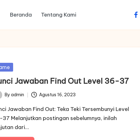
Beranda
Tentang Kami
fa
sted
ame
unci Jawaban Find Out Level 36-37
By
admin
Agustus 16, 2023
ted
nci Jawaban Find Out: Teka Teki Tersembunyi Level
-37 Melanjutkan postingan sebelumnya, inilah
njutan dari…