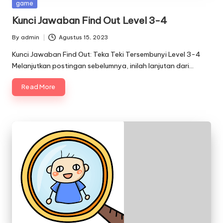
Posted
game
in
Kunci Jawaban Find Out Level 3-4
By
admin
Agustus 15, 2023
Posted
by
Kunci Jawaban Find Out: Teka Teki Tersembunyi Level 3-4
Melanjutkan postingan sebelumnya, inilah lanjutan dari…
Read More