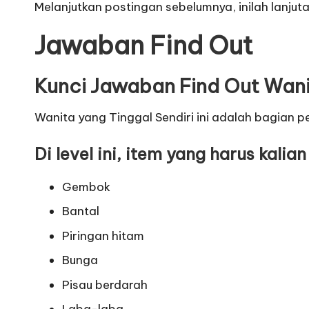
Melanjutkan postingan sebelumnya, inilah lanjut
Jawaban Find Out
Kunci Jawaban Find Out Wani
Wanita yang Tinggal Sendiri ini adalah bagian 
Di level ini, item yang harus kali
Gembok
Bantal
Piringan hitam
Bunga
Pisau berdarah
Laba-laba