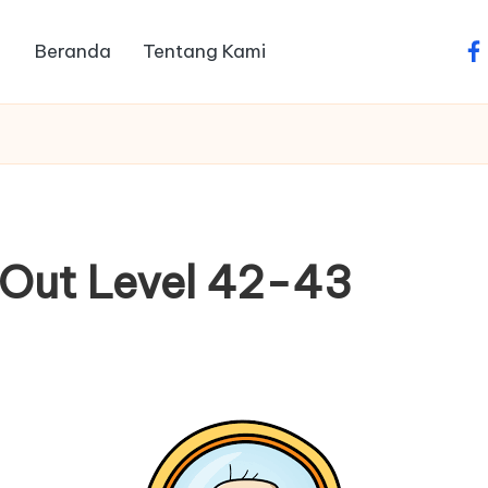
Beranda
Tentang Kami
fa
 Out Level 42-43