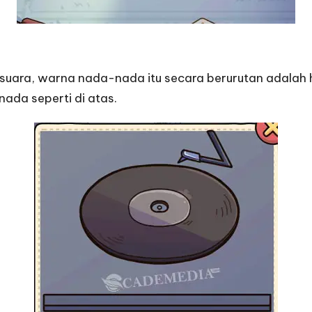
suara, warna nada-nada itu secara berurutan adalah hi
nada seperti di atas.