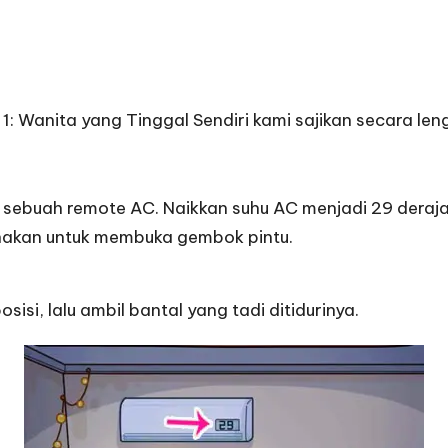
 1: Wanita yang Tinggal Sendiri kami sajikan secara len
ah sebuah remote AC. Naikkan suhu AC menjadi 29 deraj
gunakan untuk membuka gembok pintu.
isi, lalu ambil bantal yang tadi ditidurinya.