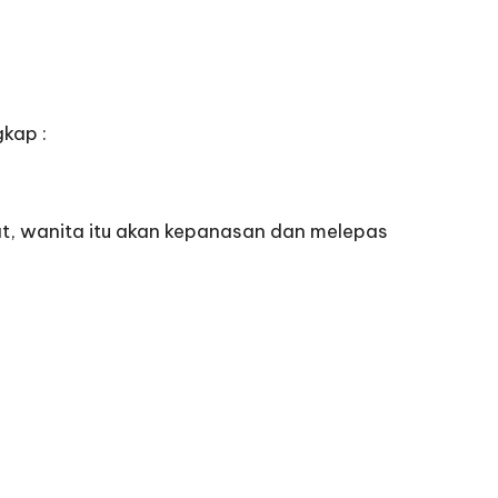
gkap :
at, wanita itu akan kepanasan dan melepas