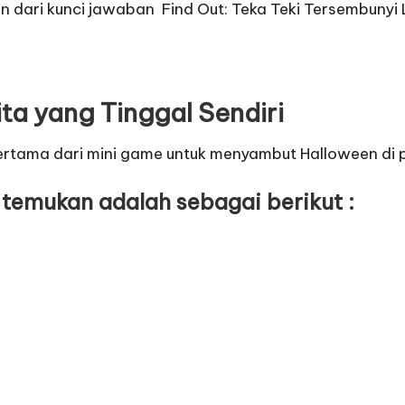
an dari
kunci jawaban Find Out: Teka Teki Tersembunyi
ta yang Tinggal Sendiri
pertama dari mini game untuk menyambut Halloween di 
an temukan adalah sebagai berikut :