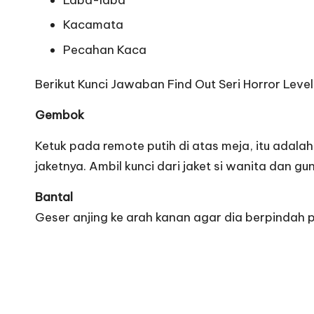
Kacamata
Pecahan Kaca
Berikut Kunci Jawaban Find Out Seri Horror Level
Gembok
Ketuk pada remote putih di atas meja, itu adal
jaketnya. Ambil kunci dari jaket si wanita dan 
Bantal
Geser anjing ke arah kanan agar dia berpindah pos