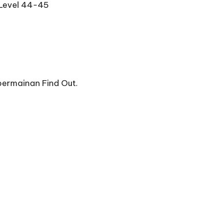
 Level 44-45
permainan Find Out.