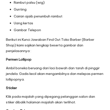
Rambut palsu (wig)
Gunting
Cairan ajaib penumbuh rambut
Uang kertas
Gambar Telepon
Berikut ini Kunci Jawaban Find Out Toko Barber (Barber
Shop) kami sajikan lengkap beserta gambar dan
penjelasannya :
Permen Lollipop
Ambil boneka beruang dari laci bawah dan taruh di pinggir
jendela. Gadis kecil akan mengambilnya dan melepas permen
lollipopnya.
Sticker
Klik pada majalah yang dipegang pelanggan salon dan
stiker dibalik halaman majalah akan terlihat.