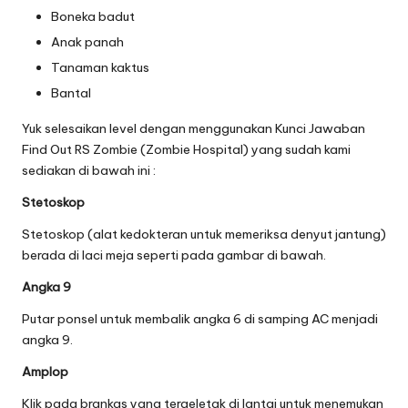
Boneka badut
Anak panah
Tanaman kaktus
Bantal
Yuk selesaikan level dengan menggunakan Kunci Jawaban
Find Out RS Zombie (Zombie Hospital) yang sudah kami
sediakan di bawah ini :
Stetoskop
Stetoskop (alat kedokteran untuk memeriksa denyut jantung)
berada di laci meja seperti pada gambar di bawah.
Angka 9
Putar ponsel untuk membalik angka 6 di samping AC menjadi
angka 9.
Amplop
Klik pada brankas yang tergeletak di lantai untuk menemukan