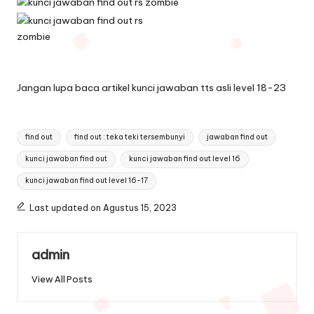
Jangan lupa baca artikel
kunci jawaban tts asli level 18-23
Tags:
find out
find out : teka teki tersembunyi
jawaban find out
kunci jawaban find out
kunci jawaban find out level 16
kunci jawaban find out level 16-17
Last updated on Agustus 15, 2023
admin
View All Posts