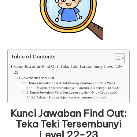
Table of Contents
Kunci Jawaban Find Out: Teka Teki Tersembunyi Level 22-
23
Jawaban Find Out
Kunci Jawaban Find Out Perang Zombie (Zombie War)
Delapan item tersembunyi itu antara lain sebagai berikut :
Kunci Jawaban Find Out Laboratorium Gila (Crazy Lab)
Delapan hidden object tersebut antara lain ialah :
Kunci Jawaban Find Out:
Teka Teki Tersembunyi
Level 22-23