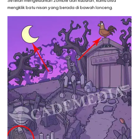
Setelah mengeluarkan zombie dari kuburan, kamu bisa
mengklik batu nisan yang berada di bawah lonceng.