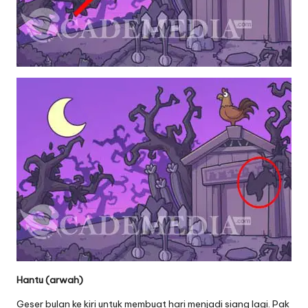
Hantu (arwah)
Geser bulan ke kiri untuk membuat hari menjadi siang lagi. Pak