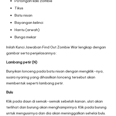
Potongan kaki zombie
Tikus
Batu nisan
Bayangan kelinci
Hantu (arwah)
Bunga mekar
Inilah Kunci Jawaban Find Out Zombie War lengkap dengan
gambar serta penjelasannya :
Lambang petir (N)
Bunyikan lonceng pada batu nisan dengan mengklik-nya,
suara nyaring yang dihasilkan lonceng tersebut akan
membentuk seperti lambang petir.
Bulu
Klik pada daun di semak-semak sebelah kanan, ulat akan
terlihat dan burung akan menghampirinya. Klik pada burung
untuk mengusirnya dan dia akan meninggalkan sehelai bulu.