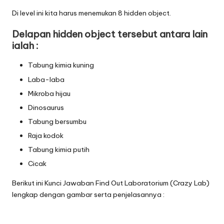
Di level ini kita harus menemukan 8 hidden object.
Delapan hidden object tersebut antara lain
ialah :
Tabung kimia kuning
Laba-laba
Mikroba hijau
Dinosaurus
Tabung bersumbu
Raja kodok
Tabung kimia putih
Cicak
Berikut ini Kunci Jawaban Find Out Laboratorium (Crazy Lab)
lengkap dengan gambar serta penjelasannya :