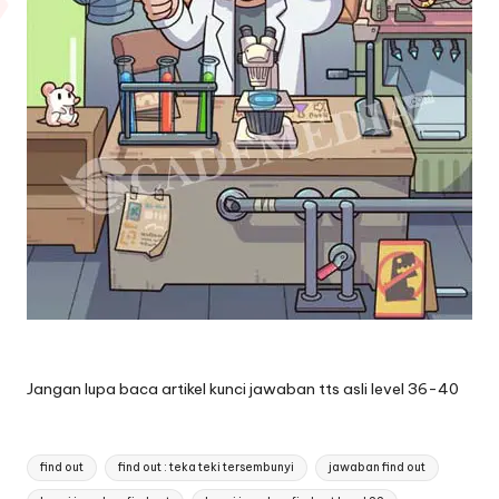
Jangan lupa baca artikel
kunci jawaban tts asli level 36-40
Tags:
find out
find out : teka teki tersembunyi
jawaban find out