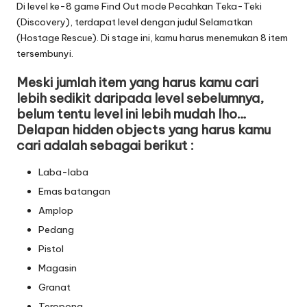
Di level ke-8 game Find Out mode Pecahkan Teka-Teki
(Discovery), terdapat level dengan judul Selamatkan
(Hostage Rescue). Di stage ini, kamu harus menemukan 8 item
tersembunyi.
Meski jumlah item yang harus kamu cari
lebih sedikit daripada level sebelumnya,
belum tentu level ini lebih mudah lho…
Delapan hidden objects yang harus kamu
cari adalah sebagai berikut :
Laba-laba
Emas batangan
Amplop
Pedang
Pistol
Magasin
Granat
Teropong