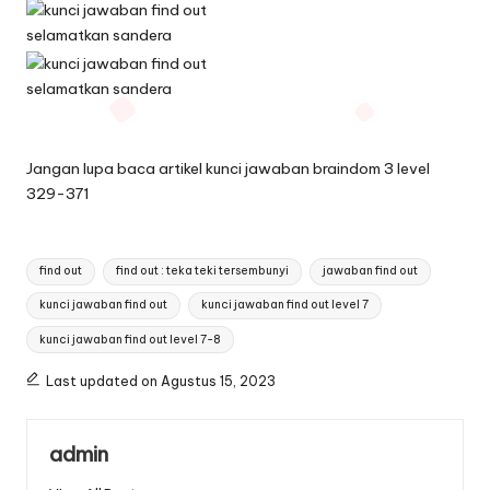
Jangan lupa baca artikel
kunci jawaban braindom 3 level
329-371
Tags:
find out
find out : teka teki tersembunyi
jawaban find out
kunci jawaban find out
kunci jawaban find out level 7
kunci jawaban find out level 7-8
Last updated on Agustus 15, 2023
admin