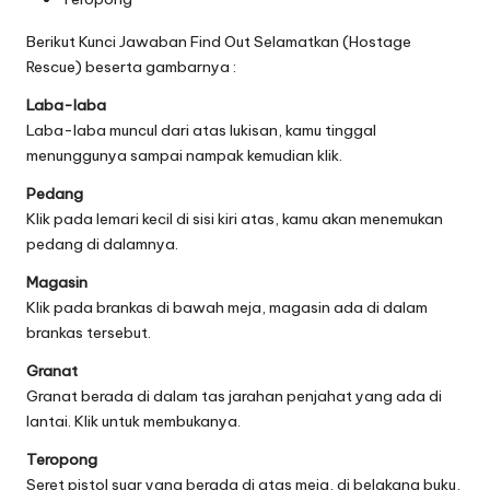
Berikut Kunci Jawaban Find Out Selamatkan (Hostage
Rescue) beserta gambarnya :
Laba-laba
Laba-laba muncul dari atas lukisan, kamu tinggal
menunggunya sampai nampak kemudian klik.
Pedang
Klik pada lemari kecil di sisi kiri atas, kamu akan menemukan
pedang di dalamnya.
Magasin
Klik pada brankas di bawah meja, magasin ada di dalam
brankas tersebut.
Granat
Granat berada di dalam tas jarahan penjahat yang ada di
lantai. Klik untuk membukanya.
Teropong
Seret pistol suar yang berada di atas meja, di belakang buku,