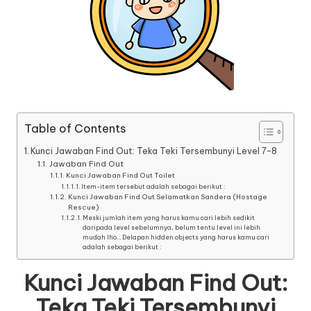
Table of Contents
Kunci Jawaban Find Out: Teka Teki Tersembunyi Level 7-8
Jawaban Find Out
Kunci Jawaban Find Out Toilet
Item-item tersebut adalah sebagai berikut :
Kunci Jawaban Find Out Selamatkan Sandera (Hostage
Rescue)
Meski jumlah item yang harus kamu cari lebih sedikit
daripada level sebelumnya, belum tentu level ini lebih
mudah lho… Delapan hidden objects yang harus kamu cari
adalah sebagai berikut :
Kunci Jawaban Find Out:
Teka Teki Tersembunyi