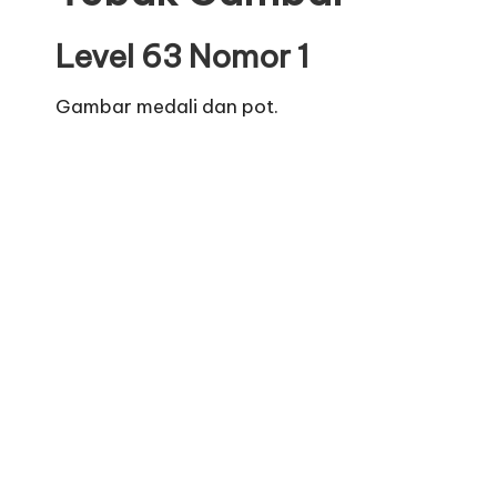
Level 63 Nomor 1
Gambar medali dan pot.