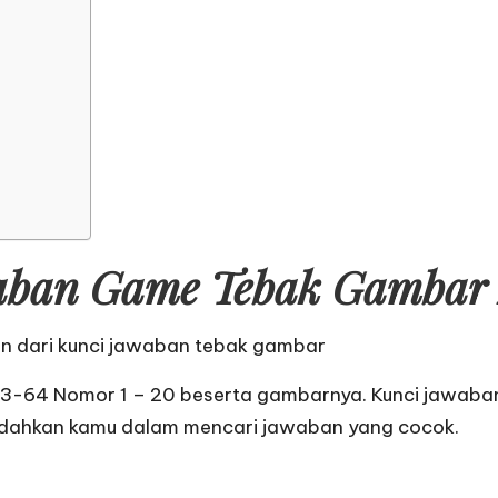
ban Game Tebak Gambar 
an dari
kunci jawaban tebak gambar
63-64 Nomor 1 – 20 beserta gambarnya. Kunci jawaba
dahkan kamu dalam mencari jawaban yang cocok.