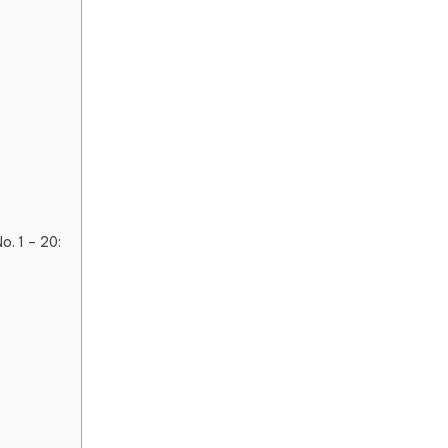
. 1 – 20: