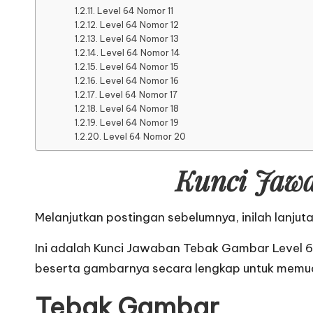
Level 64 Nomor 11
Level 64 Nomor 12
Level 64 Nomor 13
Level 64 Nomor 14
Level 64 Nomor 15
Level 64 Nomor 16
Level 64 Nomor 17
Level 64 Nomor 18
Level 64 Nomor 19
Level 64 Nomor 20
Kunci Jawa
Melanjutkan postingan sebelumnya, inilah lanjut
Ini adalah Kunci Jawaban Tebak Gambar Level 
beserta gambarnya secara lengkap untuk memu
Tebak Gambar