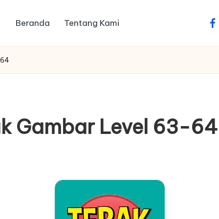
Beranda
Tentang Kami
fa
-64
ak Gambar Level 63-64