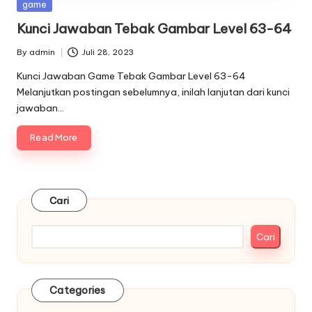
Posted
game
in
Kunci Jawaban Tebak Gambar Level 63-64
By
admin
Juli 28, 2023
Posted
by
Kunci Jawaban Game Tebak Gambar Level 63-64
Melanjutkan postingan sebelumnya, inilah lanjutan dari kunci
jawaban…
Read More
Cari
Cari
Categories