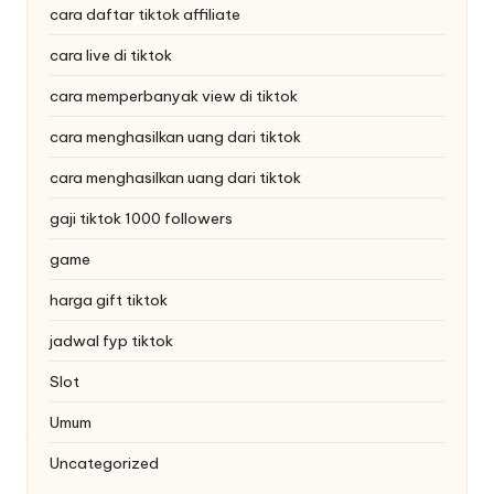
cara daftar tiktok affiliate
cara live di tiktok
cara memperbanyak view di tiktok
cara menghasilkan uang dari tiktok
cara menghasilkan uang dari tiktok
gaji tiktok 1000 followers
game
harga gift tiktok
jadwal fyp tiktok
Slot
Umum
Uncategorized