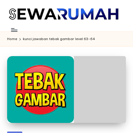
Skip
to
content
Home
kunci jawaban tebak gambar level 63-64