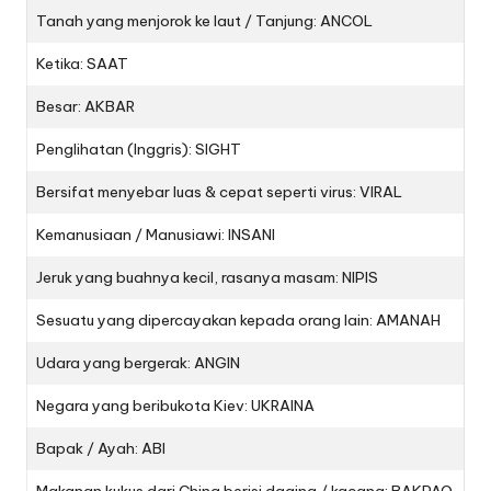
Tanah yang menjorok ke laut / Tanjung: ANCOL
Ketika: SAAT
Besar: AKBAR
Penglihatan (Inggris): SIGHT
Bersifat menyebar luas & cepat seperti virus: VIRAL
Kemanusiaan / Manusiawi: INSANI
Jeruk yang buahnya kecil, rasanya masam: NIPIS
Sesuatu yang dipercayakan kepada orang lain: AMANAH
Udara yang bergerak: ANGIN
Negara yang beribukota Kiev: UKRAINA
Bapak / Ayah: ABI
Makanan kukus dari China berisi daging / kacang: BAKPAO