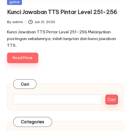
Posted
game
in
Kunci Jawaban TTS Pintar Level 251-256
By
admin
Juli 21, 2023
Posted
by
Kunci Jawaban TTS Pintar Level 251-256 Melanjutkan
postingan sebelumnya, inilah lanjutan dari kunci jawaban
TTS…
Read More
Cari
Cari
Categories