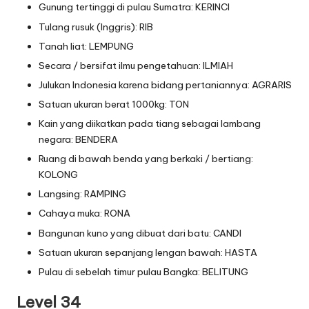
Gunung tertinggi di pulau Sumatra: KERINCI
Tulang rusuk (Inggris): RIB
Tanah liat: LEMPUNG
Secara / bersifat ilmu pengetahuan: ILMIAH
Julukan Indonesia karena bidang pertaniannya: AGRARIS
Satuan ukuran berat 1000kg: TON
Kain yang diikatkan pada tiang sebagai lambang
negara: BENDERA
Ruang di bawah benda yang berkaki / bertiang:
KOLONG
Langsing: RAMPING
Cahaya muka: RONA
Bangunan kuno yang dibuat dari batu: CANDI
Satuan ukuran sepanjang lengan bawah: HASTA
Pulau di sebelah timur pulau Bangka: BELITUNG
Level 34