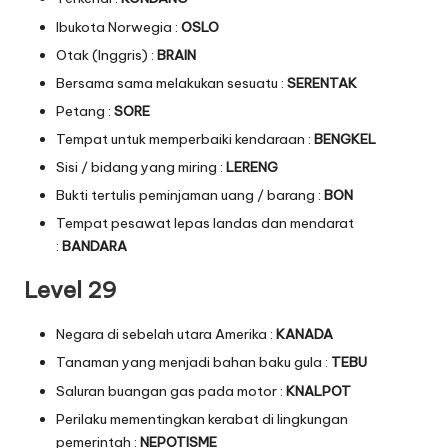
Ibukota Norwegia :
OSLO
Otak (Inggris) :
BRAIN
Bersama sama melakukan sesuatu :
SERENTAK
Petang :
SORE
Tempat untuk memperbaiki kendaraan :
BENGKEL
Sisi / bidang yang miring :
LERENG
Bukti tertulis peminjaman uang / barang :
BON
Tempat pesawat lepas landas dan mendarat
:
BANDARA
Level 29
Negara di sebelah utara Amerika :
KANADA
Tanaman yang menjadi bahan baku gula :
TEBU
Saluran buangan gas pada motor :
KNALPOT
Perilaku mementingkan kerabat di lingkungan
pemerintah :
NEPOTISME