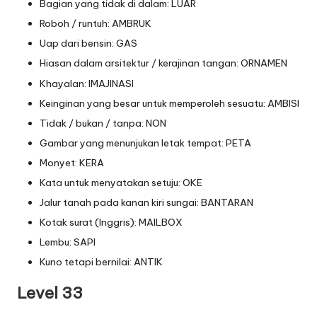
Bagian yang tidak di dalam: LUAR
Roboh / runtuh: AMBRUK
Uap dari bensin: GAS
Hiasan dalam arsitektur / kerajinan tangan: ORNAMEN
Khayalan: IMAJINASI
Keinginan yang besar untuk memperoleh sesuatu: AMBISI
Tidak / bukan / tanpa: NON
Gambar yang menunjukan letak tempat: PETA
Monyet: KERA
Kata untuk menyatakan setuju: OKE
Jalur tanah pada kanan kiri sungai: BANTARAN
Kotak surat (Inggris): MAILBOX
Lembu: SAPI
Kuno tetapi bernilai: ANTIK
Level 33