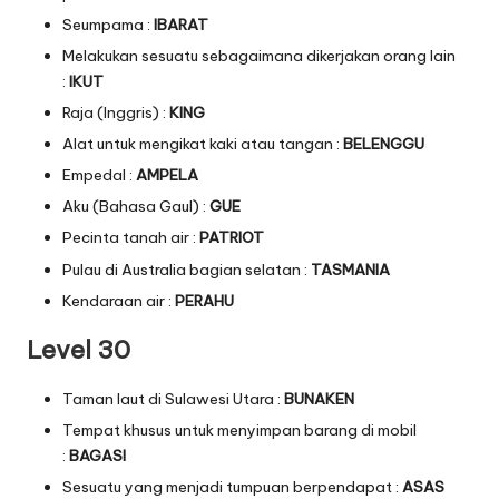
Seumpama :
IBARAT
Melakukan sesuatu sebagaimana dikerjakan orang lain
:
IKUT
Raja (Inggris) :
KING
Alat untuk mengikat kaki atau tangan :
BELENGGU
Empedal :
AMPELA
Aku (Bahasa Gaul) :
GUE
Pecinta tanah air :
PATRIOT
Pulau di Australia bagian selatan :
TASMANIA
Kendaraan air :
PERAHU
Level 30
Taman laut di Sulawesi Utara :
BUNAKEN
Tempat khusus untuk menyimpan barang di mobil
:
BAGASI
Sesuatu yang menjadi tumpuan berpendapat :
ASAS