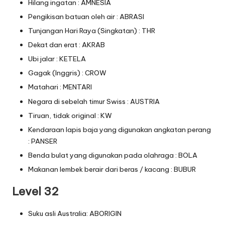
Hilang ingatan : AMNESIA
Pengikisan batuan oleh air : ABRASI
Tunjangan Hari Raya (Singkatan) : THR
Dekat dan erat : AKRAB
Ubi jalar : KETELA
Gagak (Inggris) : CROW
Matahari : MENTARI
Negara di sebelah timur Swiss : AUSTRIA
Tiruan, tidak original : KW
Kendaraan lapis baja yang digunakan angkatan perang
: PANSER
Benda bulat yang digunakan pada olahraga : BOLA
Makanan lembek berair dari beras / kacang : BUBUR
Level 32
Suku asli Australia: ABORIGIN