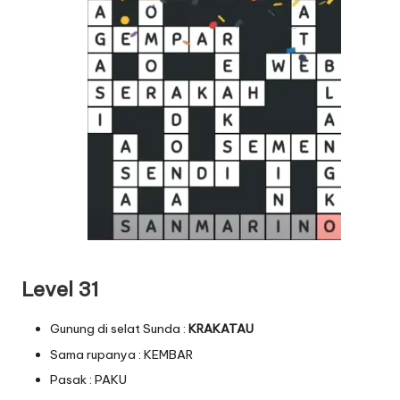
Level 31
Gunung di selat Sunda :
KRAKATAU
Sama rupanya : KEMBAR
Pasak : PAKU