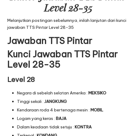
Level 28-35
Melanjutkan postingan sebelumnya, inilah lanjutan dari
kunci
jawaban TTS Pintar Level 28-35
Jawaban TTS Pintar
Kunci Jawaban TTS Pintar
Level 28-35
Level 28
Negara di sebelah selatan Amerika :
MEKSIKO
Tinggi sekali :
JANGKUNG
Kendaraan roda 4 bertenaga mesin :
MOBIL
Logam yang keras :
BAJA
Dalam keadaan tidak setuju :
KONTRA
Terkenal :
KONDANG