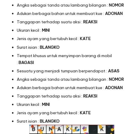
Angka sebagai tanda atau lambang bilangan :
NOMOR
Adukan berbagai bahan untuk membuat kue :
ADONAN
Tanggapan terhadap suatu aksi :
REAKSI
Ukuran kecil :
MINI
Jenis ayam yang bertubuh kecil :
KATE
Surat isian :
BLANGKO
Tempat khusus untuk menyimpan barang di mobil
:
BAGASI
Sesuatu yang menjadi tumpuan berpendapat :
ASAS
Angka sebagai tanda atau lambang bilangan :
NOMOR
Adukan berbagai bahan untuk membuat kue :
ADONAN
Tanggapan terhadap suatu aksi :
REAKSI
Ukuran kecil :
MINI
Jenis ayam yang bertubuh kecil :
KATE
Surat isian :
BLANGKO