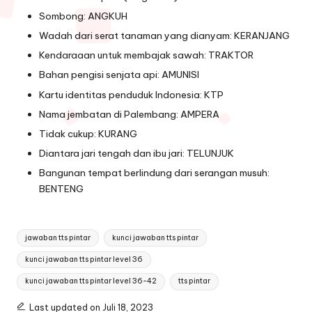
Sombong: ANGKUH
Wadah dari serat tanaman yang dianyam: KERANJANG
Kendaraaan untuk membajak sawah: TRAKTOR
Bahan pengisi senjata api: AMUNISI
Kartu identitas penduduk Indonesia: KTP
Nama jembatan di Palembang: AMPERA
Tidak cukup: KURANG
Diantara jari tengah dan ibu jari: TELUNJUK
Bangunan tempat berlindung dari serangan musuh:
BENTENG
Tags:
jawaban tts pintar
kunci jawaban tts pintar
kunci jawaban tts pintar level 36
kunci jawaban tts pintar level 36-42
tts pintar
Last updated on Juli 18, 2023