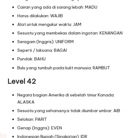
Cairan yang ada di sarang lebah: MADU
Harus dilakukan: WAJIB
Alat untuk mengukur waktu: JAM
Sesuatu yang membekas dalam ingatan: KENANGAN
Seragam (Inggris): UNIFORM
Seperti / laksana: BAGAI
Pundak: BAHU
Bulu yang tumbuh pada kulit manusia: RAMBUT
Level 42
Negara bagian Amerika di sebelah timur Kanada:
ALASKA
Sesuatu yang seharusnya tidak diumbar umbar: AIB
Selokan: PARIT
Genap (Inggris): EVEN
Indonesian Rupiah (Singkatan): IDR