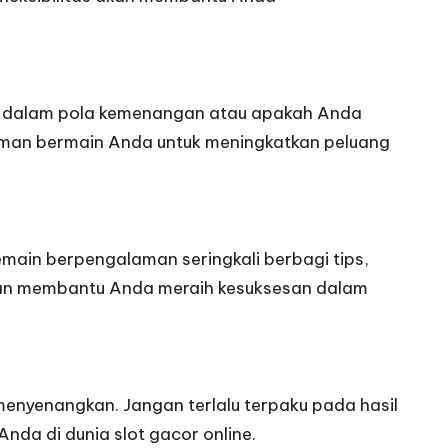
an dalam pola kemenangan atau apakah Anda
laman bermain Anda untuk meningkatkan peluang
ain berpengalaman seringkali berbagi tips,
dan membantu Anda meraih kesuksesan dalam
 menyenangkan. Jangan terlalu terpaku pada hasil
da di dunia slot gacor online.