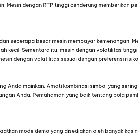
in. Mesin dengan RTP tinggi cenderung memberikan pe
ng dan seberapa besar mesin membayar kemenangan. Me
ah kecil. Sementara itu, mesin dengan volatilitas tin
mesin dengan volatilitas sesuai dengan preferensi risik
g Anda mainkan. Amati kombinasi simbol yang sering m
nangan Anda. Pemahaman yang baik tentang pola pem
aatkan mode demo yang disediakan oleh banyak kasin