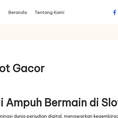
Beranda
Tentang Kami
fa
lot Gacor
i Ampuh Bermain di Sl
nasi dunia perjudian digital, menawarkan kegembira