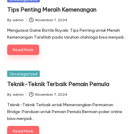
in
Tips Penting Meraih Kemenangan
By
admin
November 7, 2024
Posted
by
Menguasai Game Battle Royale: Tips Penting untuk Meraih
Kemenangan Taruhlah pada taruhan olahraga bisa menjadi…
Read More
Posted
Uncategorized
in
Teknik-Teknik Terbaik Pemain Pemula
By
admin
November 7, 2024
Posted
by
Teknik-Teknik Terbaik untuk Memenangkan Permainan
Bridge: Panduan untuk Pemain Pemula Bermain poker online
bisa menjadi…
Read More