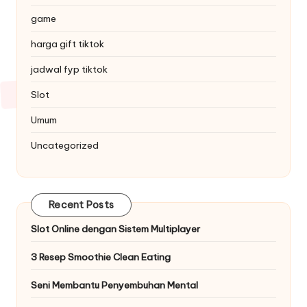
game
harga gift tiktok
jadwal fyp tiktok
Slot
Umum
Uncategorized
Recent Posts
Slot Online dengan Sistem Multiplayer
3 Resep Smoothie Clean Eating
Seni Membantu Penyembuhan Mental