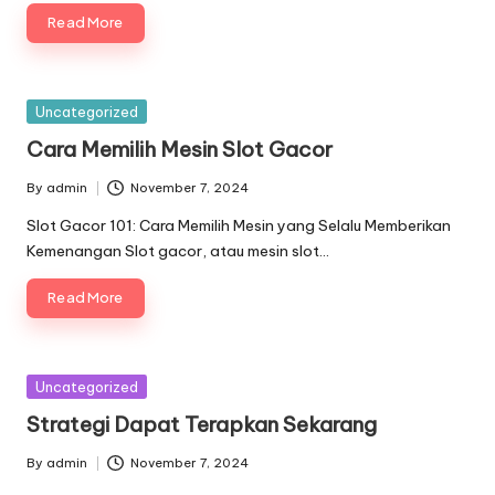
Read More
Posted
Uncategorized
in
Cara Memilih Mesin Slot Gacor
By
admin
November 7, 2024
Posted
by
Slot Gacor 101: Cara Memilih Mesin yang Selalu Memberikan
Kemenangan Slot gacor, atau mesin slot…
Read More
Posted
Uncategorized
in
Strategi Dapat Terapkan Sekarang
By
admin
November 7, 2024
Posted
by