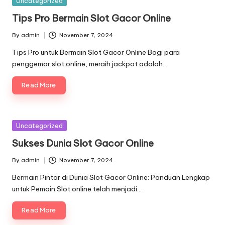
Posted
Uncategorized
in
Tips Pro Bermain Slot Gacor Online
By
admin
November 7, 2024
Posted
by
Tips Pro untuk Bermain Slot Gacor Online Bagi para
penggemar slot online, meraih jackpot adalah…
Read More
Posted
Uncategorized
in
Sukses Dunia Slot Gacor Online
By
admin
November 7, 2024
Posted
by
Bermain Pintar di Dunia Slot Gacor Online: Panduan Lengkap
untuk Pemain Slot online telah menjadi…
Read More