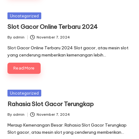
Posted
Uncategorized
in
Slot Gacor Online Terbaru 2024
By
admin
November 7, 2024
Posted
by
Slot Gacor Online Terbaru 2024 Slot gacor, atau mesin slot
yang cenderung memberikan kemenangan lebih…
Read More
Posted
Uncategorized
in
Rahasia Slot Gacor Terungkap
By
admin
November 7, 2024
Posted
by
Meraup Kemenangan Besar: Rahasia Slot Gacor Terungkap
Slot gacor, atau mesin slot yang cenderung memberikan…