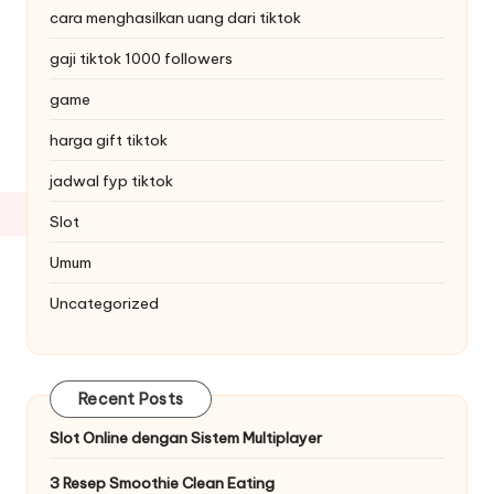
cara menghasilkan uang dari tiktok
gaji tiktok 1000 followers
game
harga gift tiktok
jadwal fyp tiktok
Slot
Umum
Uncategorized
Recent Posts
Slot Online dengan Sistem Multiplayer
3 Resep Smoothie Clean Eating