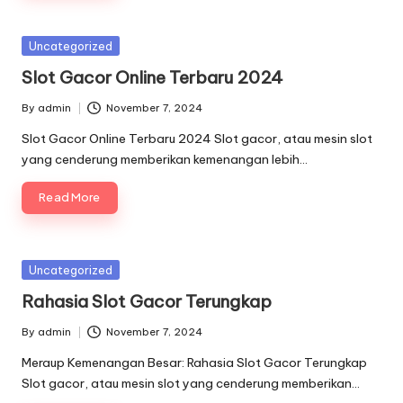
Posted
Uncategorized
in
Slot Gacor Online Terbaru 2024
By
admin
November 7, 2024
Posted
by
Slot Gacor Online Terbaru 2024 Slot gacor, atau mesin slot
yang cenderung memberikan kemenangan lebih…
Read More
Posted
Uncategorized
in
Rahasia Slot Gacor Terungkap
By
admin
November 7, 2024
Posted
by
Meraup Kemenangan Besar: Rahasia Slot Gacor Terungkap
Slot gacor, atau mesin slot yang cenderung memberikan…