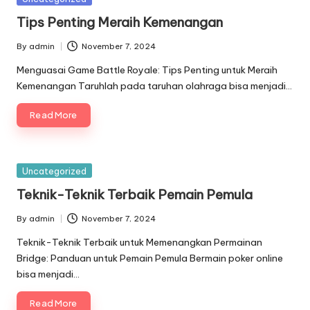
in
Tips Penting Meraih Kemenangan
By
admin
November 7, 2024
Posted
by
Menguasai Game Battle Royale: Tips Penting untuk Meraih
Kemenangan Taruhlah pada taruhan olahraga bisa menjadi…
Read More
Posted
Uncategorized
in
Teknik-Teknik Terbaik Pemain Pemula
By
admin
November 7, 2024
Posted
by
Teknik-Teknik Terbaik untuk Memenangkan Permainan
Bridge: Panduan untuk Pemain Pemula Bermain poker online
bisa menjadi…
Read More