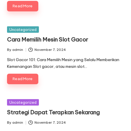
Read More
Posted
Uncategorized
in
Cara Memilih Mesin Slot Gacor
By
admin
November 7, 2024
Posted
by
Slot Gacor 101: Cara Memilih Mesin yang Selalu Memberikan
Kemenangan Slot gacor, atau mesin slot…
Read More
Posted
Uncategorized
in
Strategi Dapat Terapkan Sekarang
By
admin
November 7, 2024
Posted
by