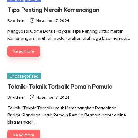
in
Tips Penting Meraih Kemenangan
By
admin
November 7, 2024
Posted
by
Menguasai Game Battle Royale: Tips Penting untuk Meraih
Kemenangan Taruhlah pada taruhan olahraga bisa menjadi…
Read More
Posted
Uncategorized
in
Teknik-Teknik Terbaik Pemain Pemula
By
admin
November 7, 2024
Posted
by
Teknik-Teknik Terbaik untuk Memenangkan Permainan
Bridge: Panduan untuk Pemain Pemula Bermain poker online
bisa menjadi…
Read More