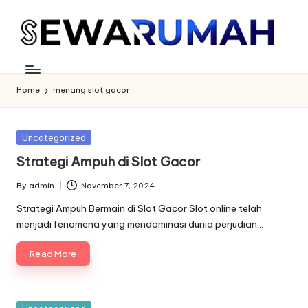
Skip
to
content
Home
menang slot gacor
Posted
Uncategorized
in
Strategi Ampuh di Slot Gacor
By
admin
November 7, 2024
Posted
by
Strategi Ampuh Bermain di Slot Gacor Slot online telah
menjadi fenomena yang mendominasi dunia perjudian…
Read More