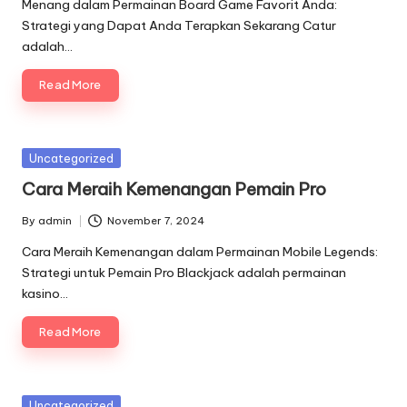
Menang dalam Permainan Board Game Favorit Anda:
Strategi yang Dapat Anda Terapkan Sekarang Catur
adalah…
Read More
Posted
Uncategorized
in
Cara Meraih Kemenangan Pemain Pro
By
admin
November 7, 2024
Posted
by
Cara Meraih Kemenangan dalam Permainan Mobile Legends:
Strategi untuk Pemain Pro Blackjack adalah permainan
kasino…
Read More
Posted
Uncategorized