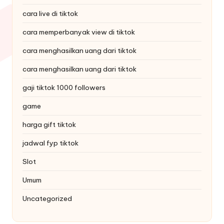
cara live di tiktok
cara memperbanyak view di tiktok
cara menghasilkan uang dari tiktok
cara menghasilkan uang dari tiktok
gaji tiktok 1000 followers
game
harga gift tiktok
jadwal fyp tiktok
Slot
Umum
Uncategorized