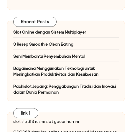
Recent Posts
Slot Online dengan Sistem Multiplayer
3 Resep Smoothie Clean Eating
Seni Membantu Penyembuhan Mental
Bagaimana Menggunakan Teknologi untuk
Meningkatkan Produktivitas dan Kesuksesan
Pachislot Jepang: Penggabungan Tradisi dan Inovasi
dalam Dunia Permainan
link 1
slot
slot88
resmi slot gacor hari ini