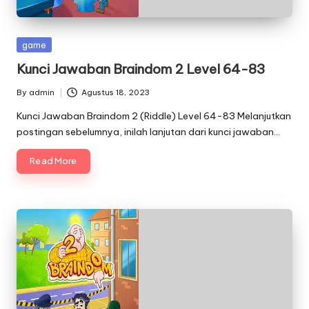
Posted
game
in
Kunci Jawaban Braindom 2 Level 64-83
By
admin
Agustus 18, 2023
Posted
by
Kunci Jawaban Braindom 2 (Riddle) Level 64-83 Melanjutkan
postingan sebelumnya, inilah lanjutan dari kunci jawaban…
Read More