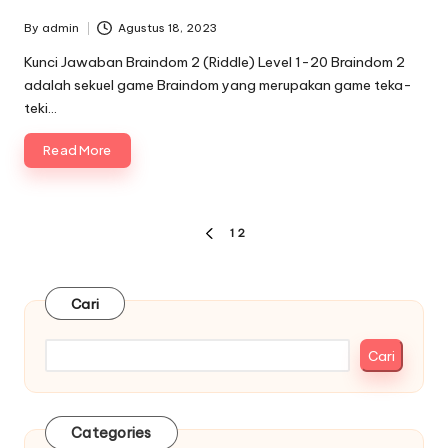
By
admin
Agustus 18, 2023
Posted
by
Kunci Jawaban Braindom 2 (Riddle) Level 1-20 Braindom 2
adalah sekuel game Braindom yang merupakan game teka-
teki…
Read More
Paginasi
1
2
PREVIOUS
pos
PAGE
Cari
Cari
Categories