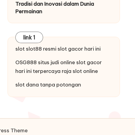
Tradisi dan Inovasi dalam Dunia
Permainan
link 1
slot
slot88
resmi slot gacor hari ini
OSG888 situs judi online
slot gacor
hari ini terpercaya raja slot online
slot dana tanpa potongan
ress Theme