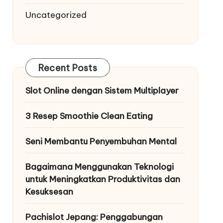
Uncategorized
Recent Posts
Slot Online dengan Sistem Multiplayer
3 Resep Smoothie Clean Eating
Seni Membantu Penyembuhan Mental
Bagaimana Menggunakan Teknologi
untuk Meningkatkan Produktivitas dan
Kesuksesan
Pachislot Jepang: Penggabungan