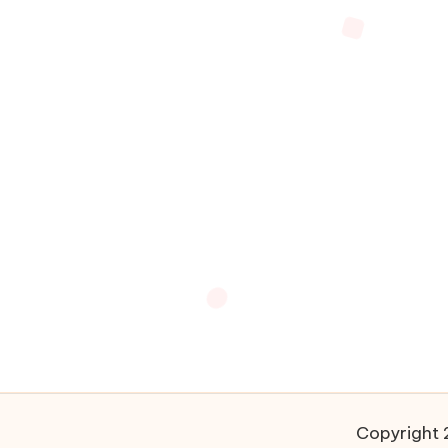
Copyright 