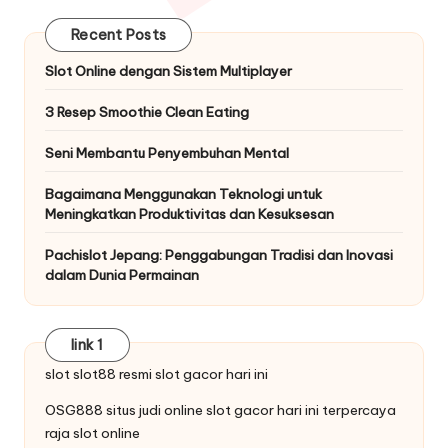
Recent Posts
Slot Online dengan Sistem Multiplayer
3 Resep Smoothie Clean Eating
Seni Membantu Penyembuhan Mental
Bagaimana Menggunakan Teknologi untuk
Meningkatkan Produktivitas dan Kesuksesan
Pachislot Jepang: Penggabungan Tradisi dan Inovasi
dalam Dunia Permainan
link 1
slot
slot88
resmi slot gacor hari ini
OSG888 situs judi online
slot gacor
hari ini terpercaya
raja slot online