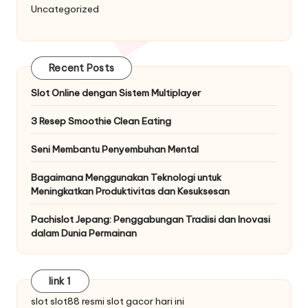
Uncategorized
Recent Posts
Slot Online dengan Sistem Multiplayer
3 Resep Smoothie Clean Eating
Seni Membantu Penyembuhan Mental
Bagaimana Menggunakan Teknologi untuk
Meningkatkan Produktivitas dan Kesuksesan
Pachislot Jepang: Penggabungan Tradisi dan Inovasi
dalam Dunia Permainan
link 1
slot
slot88
resmi slot gacor hari ini