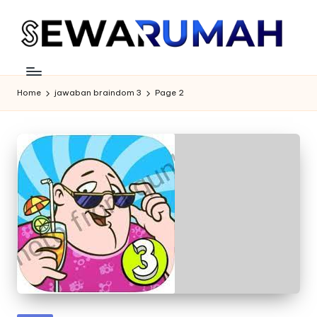
Skip
to
content
Home
jawaban braindom 3
Page 2