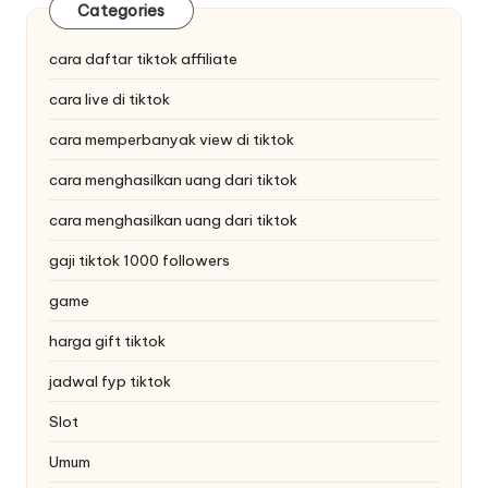
Categories
cara daftar tiktok affiliate
cara live di tiktok
cara memperbanyak view di tiktok
cara menghasilkan uang dari tiktok
cara menghasilkan uang dari tiktok
gaji tiktok 1000 followers
game
harga gift tiktok
jadwal fyp tiktok
Slot
Umum