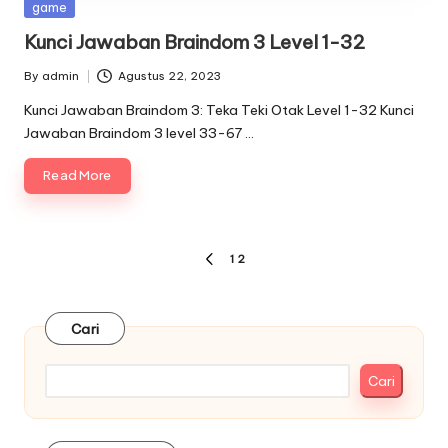
Posted
game
in
Kunci Jawaban Braindom 3 Level 1-32
By
admin
Agustus 22, 2023
Posted
by
Kunci Jawaban Braindom 3: Teka Teki Otak Level 1-32 Kunci
Jawaban Braindom 3 level 33-67 …
Read More
Paginasi
1
2
PREVIOUS
pos
PAGE
Cari
Cari