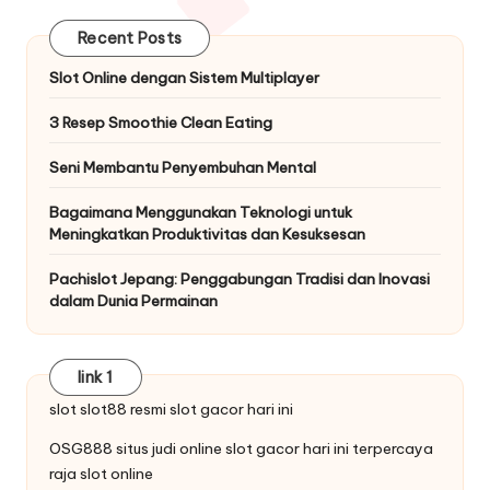
Recent Posts
Slot Online dengan Sistem Multiplayer
3 Resep Smoothie Clean Eating
Seni Membantu Penyembuhan Mental
Bagaimana Menggunakan Teknologi untuk
Meningkatkan Produktivitas dan Kesuksesan
Pachislot Jepang: Penggabungan Tradisi dan Inovasi
dalam Dunia Permainan
link 1
slot
slot88
resmi slot gacor hari ini
OSG888 situs judi online
slot gacor
hari ini terpercaya
raja slot online