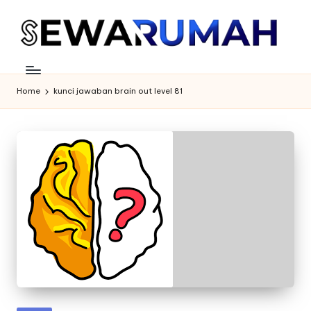
Skip
to
content
Home
kunci jawaban brain out level 81