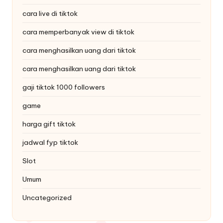
cara live di tiktok
cara memperbanyak view di tiktok
cara menghasilkan uang dari tiktok
cara menghasilkan uang dari tiktok
gaji tiktok 1000 followers
game
harga gift tiktok
jadwal fyp tiktok
Slot
Umum
Uncategorized