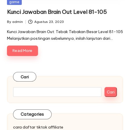
Posted
game
in
Kunci Jawaban Brain Out Level 81-105
By
admin
Agustus 23, 2023
Posted
by
Kunci Jawaban Brain Out: Tebak Tebakan Besar Level 81-105
Melanjutkan postingan sebelumnya, inilah lanjutan dari…
Read More
Cari
Cari
Categories
cara daftar tiktok affiliate