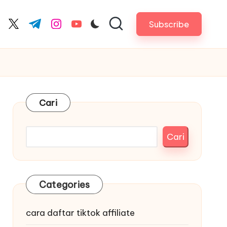
Subscribe
cebook.com
twitter.com
t.me
instagram.com
youtube.com
Cari
Cari
Categories
cara daftar tiktok affiliate