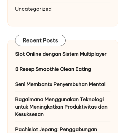
Uncategorized
Recent Posts
Slot Online dengan Sistem Multiplayer
3 Resep Smoothie Clean Eating
Seni Membantu Penyembuhan Mental
Bagaimana Menggunakan Teknologi
untuk Meningkatkan Produktivitas dan
Kesuksesan
Pachislot Jepang: Penggabungan