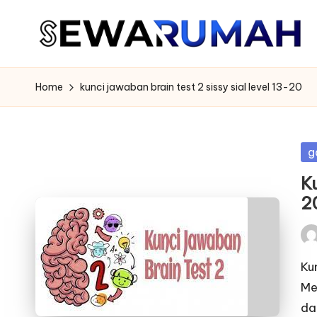
Skip
to
content
Home
kunci jawaban brain test 2 sissy sial level 13-20
Po
g
in
K
2
Pos
by
Ku
Me
da