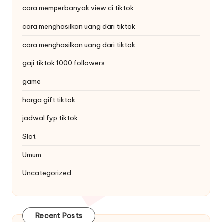
cara memperbanyak view di tiktok
cara menghasilkan uang dari tiktok
cara menghasilkan uang dari tiktok
gaji tiktok 1000 followers
game
harga gift tiktok
jadwal fyp tiktok
Slot
Umum
Uncategorized
Recent Posts