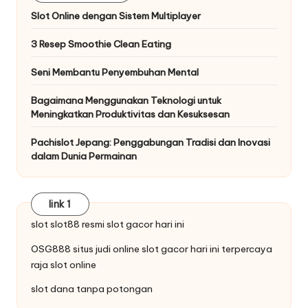
Slot Online dengan Sistem Multiplayer
3 Resep Smoothie Clean Eating
Seni Membantu Penyembuhan Mental
Bagaimana Menggunakan Teknologi untuk
Meningkatkan Produktivitas dan Kesuksesan
Pachislot Jepang: Penggabungan Tradisi dan Inovasi
dalam Dunia Permainan
link 1
slot
slot88
resmi slot gacor hari ini
OSG888 situs judi online
slot gacor
hari ini terpercaya
raja slot online
slot dana tanpa potongan