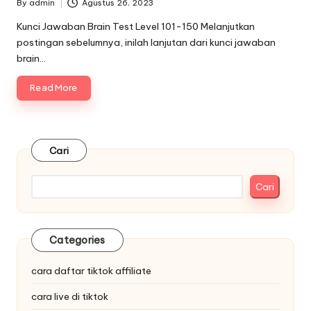
By
admin
Agustus 26, 2023
Posted
by
Kunci Jawaban Brain Test Level 101-150 Melanjutkan
postingan sebelumnya, inilah lanjutan dari kunci jawaban
brain…
Read More
Cari
Cari
Categories
cara daftar tiktok affiliate
cara live di tiktok