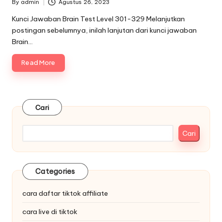
By
admin
Agustus 26, 2023
Posted
by
Kunci Jawaban Brain Test Level 301-329 Melanjutkan
postingan sebelumnya, inilah lanjutan dari kunci jawaban
Brain…
Read More
Cari
Cari
Categories
cara daftar tiktok affiliate
cara live di tiktok