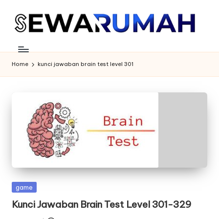
Skip
to
content
Home
kunci jawaban brain test level 301
Posted
game
in
Kunci Jawaban Brain Test Level 301-329