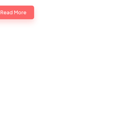
Read More