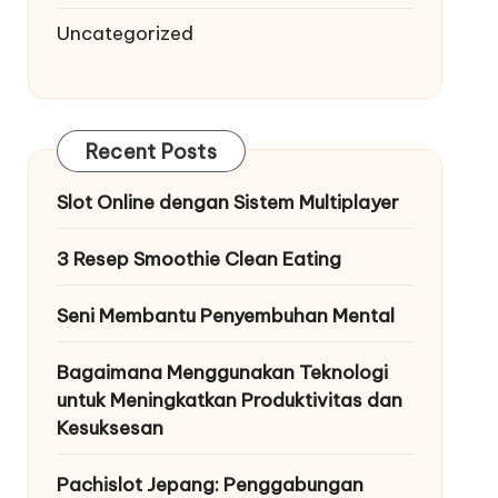
Uncategorized
Recent Posts
Slot Online dengan Sistem Multiplayer
3 Resep Smoothie Clean Eating
Seni Membantu Penyembuhan Mental
Bagaimana Menggunakan Teknologi
untuk Meningkatkan Produktivitas dan
Kesuksesan
Pachislot Jepang: Penggabungan