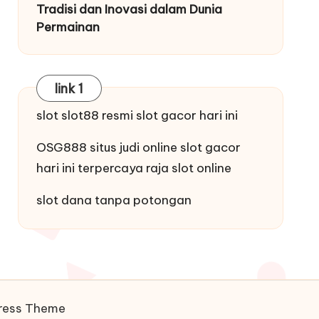
Tradisi dan Inovasi dalam Dunia
Permainan
link 1
slot
slot88
resmi slot gacor hari ini
OSG888 situs judi online
slot gacor
hari ini terpercaya raja slot online
slot dana tanpa potongan
ress Theme