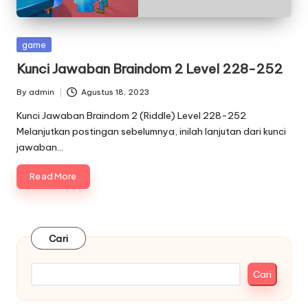
Posted
game
in
Kunci Jawaban Braindom 2 Level 228-252
By
admin
Agustus 18, 2023
Posted
by
Kunci Jawaban Braindom 2 (Riddle) Level 228-252
Melanjutkan postingan sebelumnya, inilah lanjutan dari kunci
jawaban…
Read More
Cari
Cari