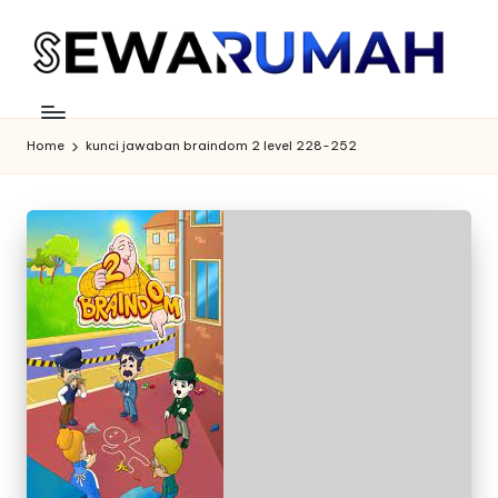
Skip
to
content
Home
kunci jawaban braindom 2 level 228-252