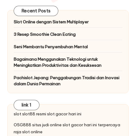
Recent Posts
Slot Online dengan Sistem Multiplayer
3 Resep Smoothie Clean Eating
Seni Membantu Penyembuhan Mental
Bagaimana Menggunakan Teknologi untuk
Meningkatkan Produktivitas dan Kesuksesan
Pachislot Jepang: Penggabungan Tradisi dan Inovasi
dalam Dunia Permainan
link 1
slot
slot88
resmi slot gacor hari ini
OSG888 situs judi online
slot gacor
hari ini terpercaya
raja slot online