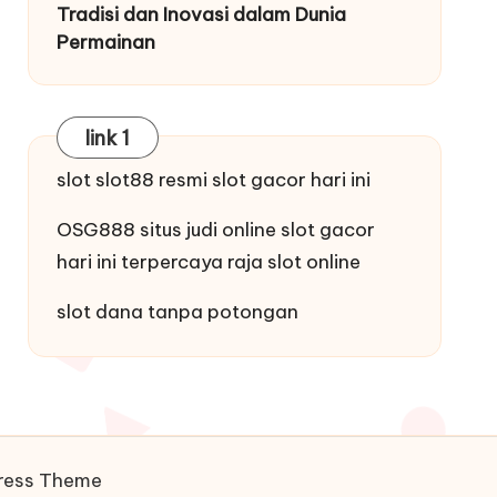
Tradisi dan Inovasi dalam Dunia
Permainan
link 1
slot
slot88
resmi slot gacor hari ini
OSG888 situs judi online
slot gacor
hari ini terpercaya raja slot online
slot dana tanpa potongan
ress Theme