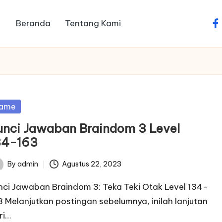
Beranda
Tentang Kami
fa
sted
ame
unci Jawaban Braindom 3 Level
34-163
By
admin
Agustus 22, 2023
ted
nci Jawaban Braindom 3: Teka Teki Otak Level 134-
3 Melanjutkan postingan sebelumnya, inilah lanjutan
ri…