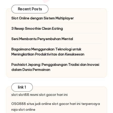
Recent Posts
Slot Online dengan Sistem Multiplayer
3 Resep Smoothie Clean Eating
Seni Membantu Penyembuhan Mental
Bagaimana Menggunakan Teknologi untuk
Meningkatkan Produktivitas dan Kesuksesan
Pachislot Jepang: Penggabungan Tradisi dan Inovasi
dalam Dunia Permainan
link 1
slot
slot88
resmi slot gacor hari ini
OSG888 situs judi online
slot gacor
hari ini terpercaya
raja slot online