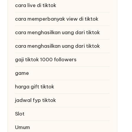
cara live di tiktok
cara memperbanyak view di tiktok
cara menghasilkan uang dari tiktok
cara menghasilkan uang dari tiktok
gaji tiktok 1000 followers
game
harga gift tiktok
jadwal fyp tiktok
Slot
Umum