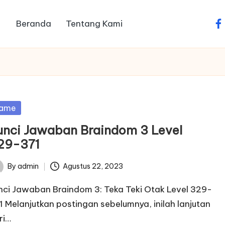
Beranda
Tentang Kami
fa
sted
ame
unci Jawaban Braindom 3 Level
29-371
By
admin
Agustus 22, 2023
ted
nci Jawaban Braindom 3: Teka Teki Otak Level 329-
1 Melanjutkan postingan sebelumnya, inilah lanjutan
ri…