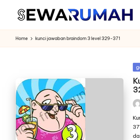
Skip
to
content
Home
kunci jawaban braindom 3 level 329-371
Po
g
in
K
3
Pos
by
Ku
37
da