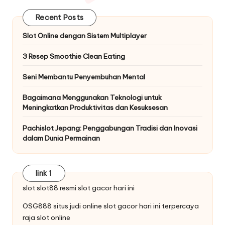
Recent Posts
Slot Online dengan Sistem Multiplayer
3 Resep Smoothie Clean Eating
Seni Membantu Penyembuhan Mental
Bagaimana Menggunakan Teknologi untuk
Meningkatkan Produktivitas dan Kesuksesan
Pachislot Jepang: Penggabungan Tradisi dan Inovasi
dalam Dunia Permainan
link 1
slot
slot88
resmi slot gacor hari ini
OSG888 situs judi online
slot gacor
hari ini terpercaya
raja slot online