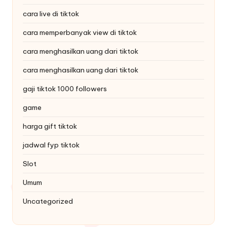
cara live di tiktok
cara memperbanyak view di tiktok
cara menghasilkan uang dari tiktok
cara menghasilkan uang dari tiktok
gaji tiktok 1000 followers
game
harga gift tiktok
jadwal fyp tiktok
Slot
Umum
Uncategorized