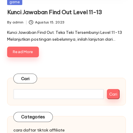
Posted
game
in
Kunci Jawaban Find Out Level 11-13
By
admin
Agustus 15, 2023
Posted
by
Kunci Jawaban Find Out: Teka Teki Tersembunyi Level 11-13
Melanjutkan postingan sebelumnya, inilah lanjutan dari…
Read More
Cari
Cari
Categories
cara daftar tiktok affiliate