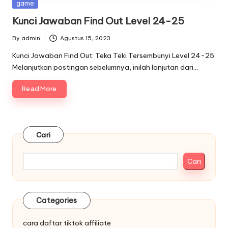
Posted
game
in
Kunci Jawaban Find Out Level 24-25
By
admin
Agustus 15, 2023
Posted
by
Kunci Jawaban Find Out: Teka Teki Tersembunyi Level 24-25
Melanjutkan postingan sebelumnya, inilah lanjutan dari…
Read More
Cari
Cari
Categories
cara daftar tiktok affiliate