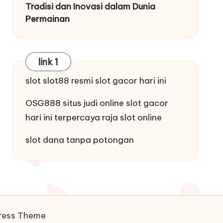
Tradisi dan Inovasi dalam Dunia
Permainan
link 1
slot
slot88
resmi slot gacor hari ini
OSG888 situs judi online
slot gacor
hari ini terpercaya raja slot online
slot dana tanpa potongan
ress Theme