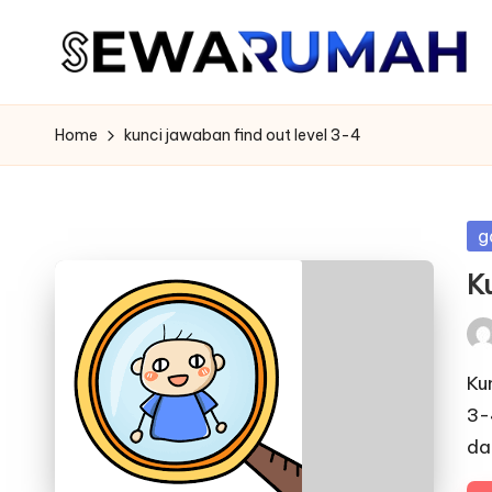
Skip
to
content
Home
kunci jawaban find out level 3-4
Po
g
in
K
Pos
by
Ku
3-
da