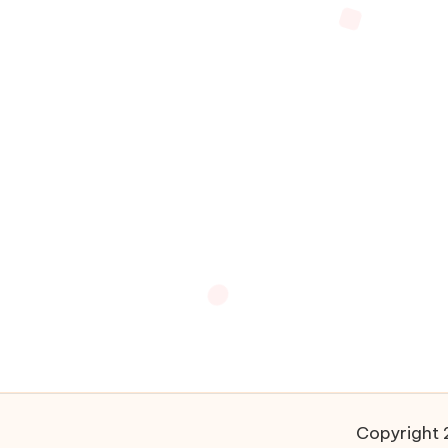
Copyright 