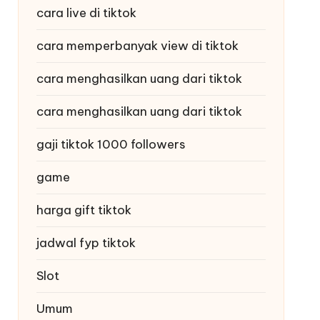
cara live di tiktok
cara memperbanyak view di tiktok
cara menghasilkan uang dari tiktok
cara menghasilkan uang dari tiktok
gaji tiktok 1000 followers
game
harga gift tiktok
jadwal fyp tiktok
Slot
Umum