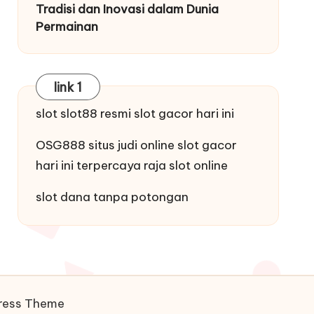
Tradisi dan Inovasi dalam Dunia
Permainan
link 1
slot
slot88
resmi slot gacor hari ini
OSG888 situs judi online
slot gacor
hari ini terpercaya raja slot online
slot dana tanpa potongan
ress Theme