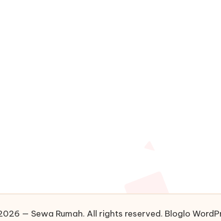
2026 — Sewa Rumah. All rights reserved.
Bloglo WordP