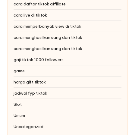
cara daftar tiktok affiliate
cara live di tiktok
cara memperbanyak view di tiktok
cara menghasilkan uang dari tiktok
cara menghasilkan uang dari tiktok
gaji tiktok 1000 followers
game
harga gift tiktok
jadwal fyp tiktok
Slot
Umum
Uncategorized