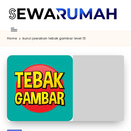
Skip
to
content
Home
kunci jawaban tebak gambar level 13