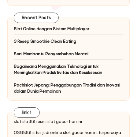
Recent Posts
Slot Online dengan Sistem Multiplayer
3 Resep Smoothie Clean Eating
Seni Membantu Penyembuhan Mental
Bagaimana Menggunakan Teknologi untuk
Meningkatkan Produktivitas dan Kesuksesan
Pachislot Jepang: Penggabungan Tradisi dan Inovasi
dalam Dunia Permainan
link 1
slot
slot88
resmi slot gacor hari ini
OSG888 situs judi online
slot gacor
hari ini terpercaya