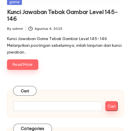
Posted
game
in
Kunci Jawaban Tebak Gambar Level 145-
146
By
admin
Agustus 4, 2023
Posted
by
Kunci Jawaban Game Tebak Gambar Level 145-146
Melanjutkan postingan sebelumnya, inilah lanjutan dari kunci
jawaban…
Read More
Cari
Cari
Categories