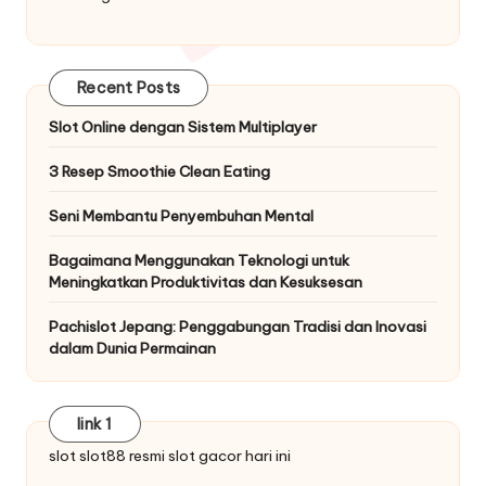
Recent Posts
Slot Online dengan Sistem Multiplayer
3 Resep Smoothie Clean Eating
Seni Membantu Penyembuhan Mental
Bagaimana Menggunakan Teknologi untuk
Meningkatkan Produktivitas dan Kesuksesan
Pachislot Jepang: Penggabungan Tradisi dan Inovasi
dalam Dunia Permainan
link 1
slot
slot88
resmi slot gacor hari ini