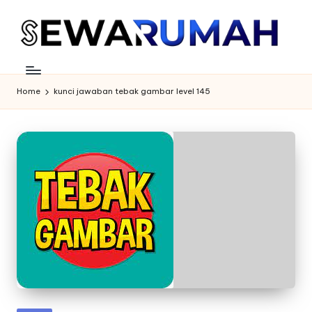
Skip
to
content
Home
kunci jawaban tebak gambar level 145