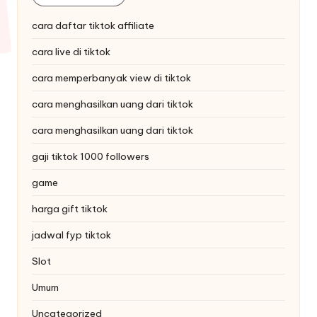
cara daftar tiktok affiliate
cara live di tiktok
cara memperbanyak view di tiktok
cara menghasilkan uang dari tiktok
cara menghasilkan uang dari tiktok
gaji tiktok 1000 followers
game
harga gift tiktok
jadwal fyp tiktok
Slot
Umum
Uncategorized