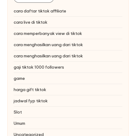
cara daftar tiktok affiliate
cara live di tiktok
cara memperbanyak view di tiktok
cara menghasilkan uang dari tiktok
cara menghasilkan uang dari tiktok
gaji tiktok 1000 followers
game
harga gift tiktok
jadwal fyp tiktok
Slot
Umum
Uncategorized