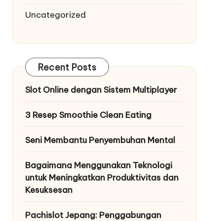
Uncategorized
Recent Posts
Slot Online dengan Sistem Multiplayer
3 Resep Smoothie Clean Eating
Seni Membantu Penyembuhan Mental
Bagaimana Menggunakan Teknologi
untuk Meningkatkan Produktivitas dan
Kesuksesan
Pachislot Jepang: Penggabungan