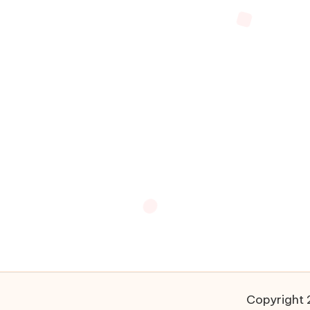
Copyright 