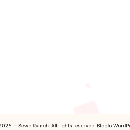
2026 — Sewa Rumah. All rights reserved.
Bloglo WordP