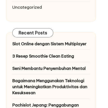
Uncategorized
Recent Posts
Slot Online dengan Sistem Multiplayer
3 Resep Smoothie Clean Eating
Seni Membantu Penyembuhan Mental
Bagaimana Menggunakan Teknologi
untuk Meningkatkan Produktivitas dan
Kesuksesan
Pachislot Jepang: Penggabungan