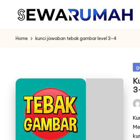
Skip
to
content
Home
kunci jawaban tebak gambar level 3-4
Po
g
in
K
3
Pos
by
Ku
Me
ku