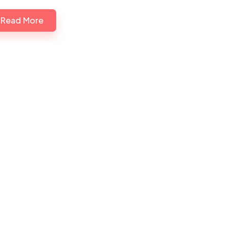
Read More