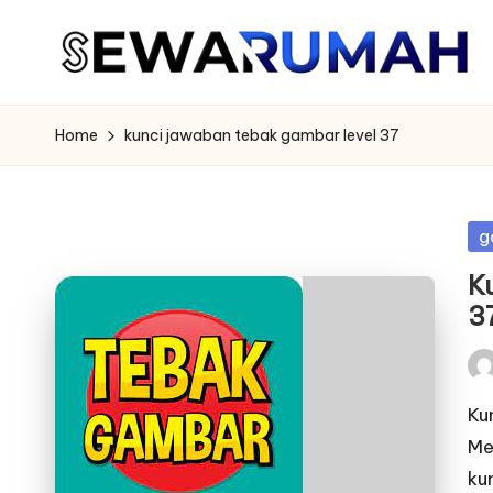
Skip
to
content
Home
kunci jawaban tebak gambar level 37
Po
g
in
K
3
Pos
by
Ku
Me
ku