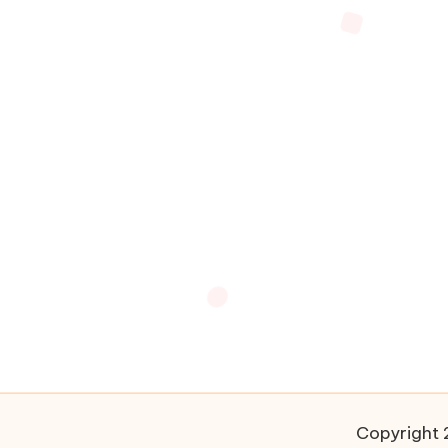
Copyright 