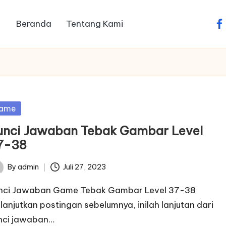
Beranda
Tentang Kami
fa
sted
ame
unci Jawaban Tebak Gambar Level
7-38
By
admin
Juli 27, 2023
ted
nci Jawaban Game Tebak Gambar Level 37-38
lanjutkan postingan sebelumnya, inilah lanjutan dari
nci jawaban…