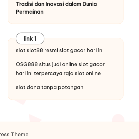
Tradisi dan Inovasi dalam Dunia
Permainan
link 1
slot
slot88
resmi slot gacor hari ini
OSG888 situs judi online
slot gacor
hari ini terpercaya raja slot online
slot dana tanpa potongan
ress Theme