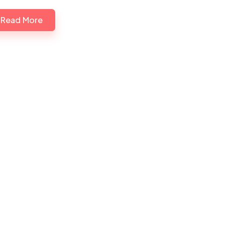
Read More