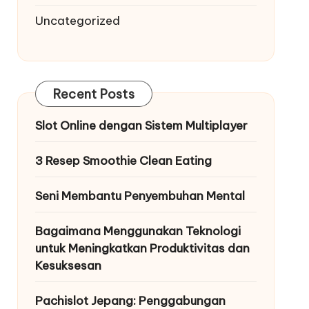
Uncategorized
Recent Posts
Slot Online dengan Sistem Multiplayer
3 Resep Smoothie Clean Eating
Seni Membantu Penyembuhan Mental
Bagaimana Menggunakan Teknologi
untuk Meningkatkan Produktivitas dan
Kesuksesan
Pachislot Jepang: Penggabungan