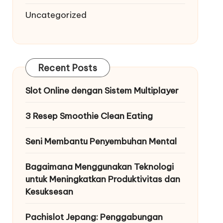
Uncategorized
Recent Posts
Slot Online dengan Sistem Multiplayer
3 Resep Smoothie Clean Eating
Seni Membantu Penyembuhan Mental
Bagaimana Menggunakan Teknologi
untuk Meningkatkan Produktivitas dan
Kesuksesan
Pachislot Jepang: Penggabungan