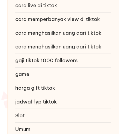
cara live di tiktok
cara memperbanyak view di tiktok
cara menghasilkan uang dari tiktok
cara menghasilkan uang dari tiktok
gaji tiktok 1000 followers
game
harga gift tiktok
jadwal fyp tiktok
Slot
Umum