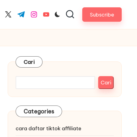
Subscribe
cebook.com
twitter.com
t.me
instagram.com
youtube.com
Cari
Cari
Categories
cara daftar tiktok affiliate