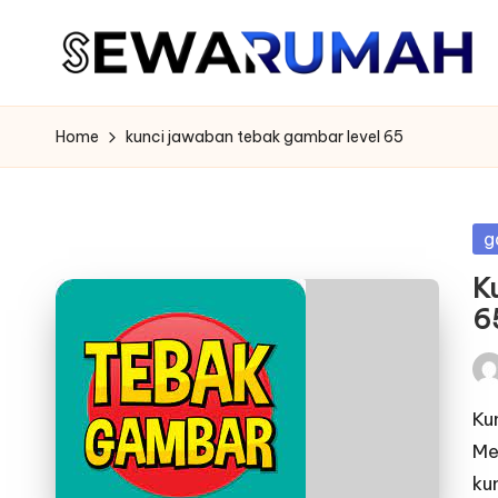
Skip
to
content
Home
kunci jawaban tebak gambar level 65
Po
g
in
K
6
Pos
by
Ku
Me
ku