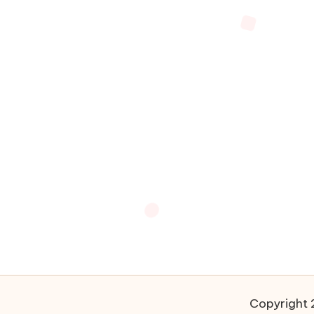
Copyright 