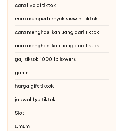
cara live di tiktok
cara memperbanyak view di tiktok
cara menghasilkan uang dari tiktok
cara menghasilkan uang dari tiktok
gaji tiktok 1000 followers
game
harga gift tiktok
jadwal fyp tiktok
Slot
Umum