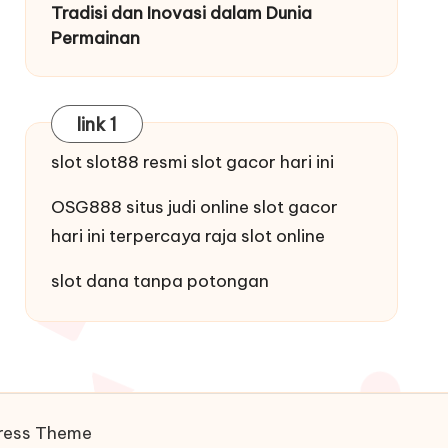
Tradisi dan Inovasi dalam Dunia
Permainan
link 1
slot
slot88
resmi slot gacor hari ini
OSG888 situs judi online
slot gacor
hari ini terpercaya raja slot online
slot dana tanpa potongan
ress Theme