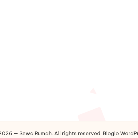
2026 — Sewa Rumah. All rights reserved.
Bloglo WordP