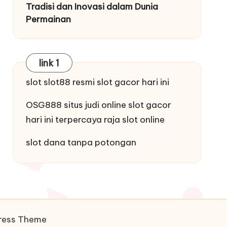
Tradisi dan Inovasi dalam Dunia
Permainan
link 1
slot
slot88
resmi slot gacor hari ini
OSG888 situs judi online
slot gacor
hari ini terpercaya raja slot online
slot dana tanpa potongan
ress Theme