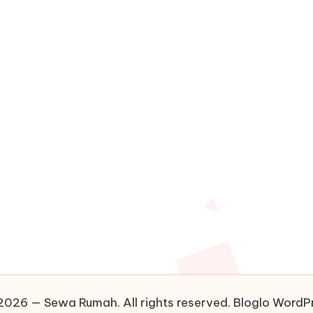
2026 — Sewa Rumah. All rights reserved.
Bloglo WordP