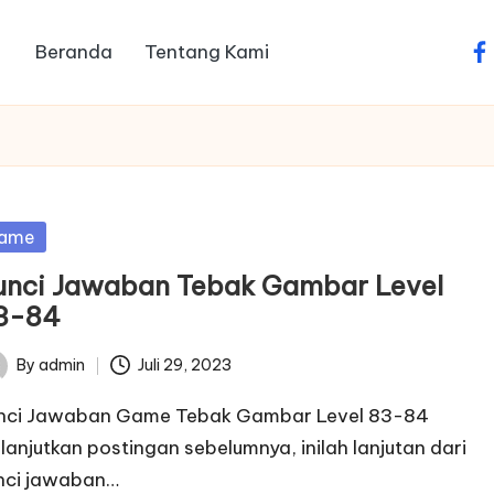
Beranda
Tentang Kami
fa
sted
ame
unci Jawaban Tebak Gambar Level
3-84
By
admin
Juli 29, 2023
ted
nci Jawaban Game Tebak Gambar Level 83-84
lanjutkan postingan sebelumnya, inilah lanjutan dari
nci jawaban…