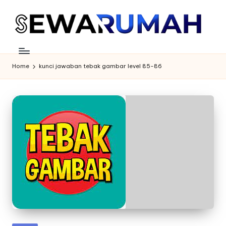
Skip
to
content
Home
kunci jawaban tebak gambar level 85-86