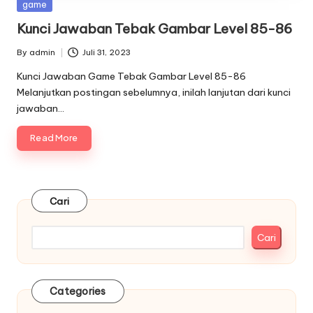
Posted
game
in
Kunci Jawaban Tebak Gambar Level 85-86
By
admin
Juli 31, 2023
Posted
by
Kunci Jawaban Game Tebak Gambar Level 85-86
Melanjutkan postingan sebelumnya, inilah lanjutan dari kunci
jawaban…
Read More
Cari
Cari
Categories