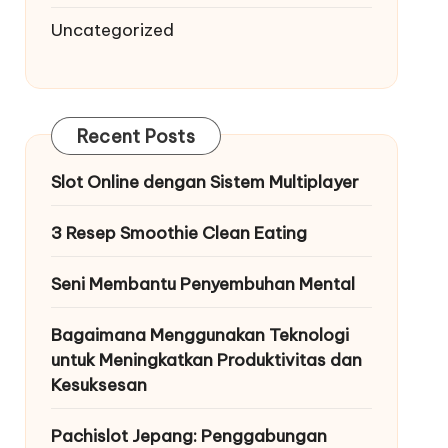
Uncategorized
Recent Posts
Slot Online dengan Sistem Multiplayer
3 Resep Smoothie Clean Eating
Seni Membantu Penyembuhan Mental
Bagaimana Menggunakan Teknologi
untuk Meningkatkan Produktivitas dan
Kesuksesan
Pachislot Jepang: Penggabungan